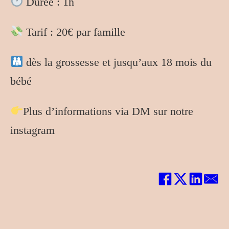
Durée : 1h
Tarif : 20€ par famille
dès la grossesse et jusqu’aux 18 mois du
santé
bébé
salon de thé
Plus d’informations via DM sur notre
sport
instagram
évènements